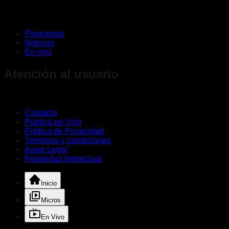
Programas
Noticias
En vivo
Atención al usuario
Contacto
Publico en Vivo
Política de Privacidad
Términos y condiciones
Aviso Legal
Propiedad Intelectual
Inicio
Micros
En Vivo