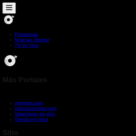
Programas
Noticias Oromar
TV en Vivo
Más Portales
oromartv.com
noticiasoromar.com
Votaciones en vivo
Tienda en linea
Sitio