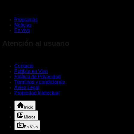
Programas
Noticias
En vivo
Atención al usuario
Contacto
Publico en Vivo
Política de Privacidad
Términos y condiciones
Aviso Legal
Propiedad Intelectual
Inicio
Micros
En Vivo