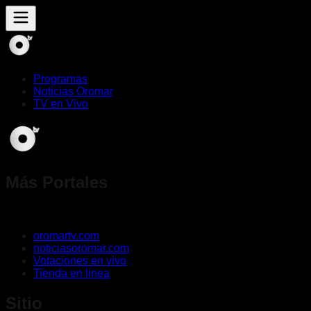
Programas
Noticias Oromar
TV en Vivo
Más Portales
oromartv.com
noticiasoromar.com
Votaciones en vivo
Tienda en linea
Sitio