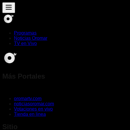
Programas
Noticias Oromar
TV en Vivo
Más Portales
oromartv.com
noticiasoromar.com
Votaciones en vivo
Tienda en linea
Sitio