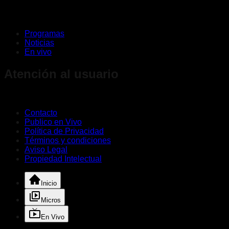
Programas
Noticias
En vivo
Atención al usuario
Contacto
Publico en Vivo
Política de Privacidad
Términos y condiciones
Aviso Legal
Propiedad Intelectual
Inicio
Micros
En Vivo