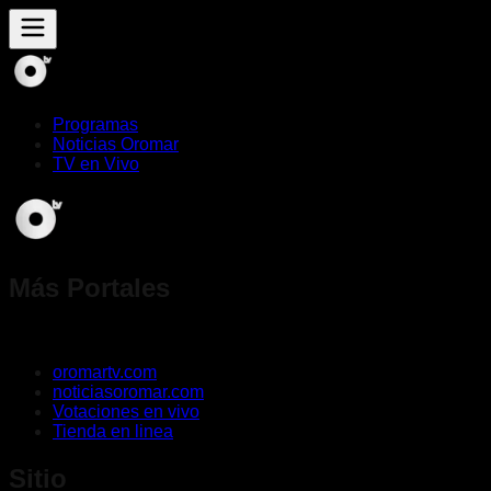
Programas
Noticias Oromar
TV en Vivo
Más Portales
oromartv.com
noticiasoromar.com
Votaciones en vivo
Tienda en linea
Sitio