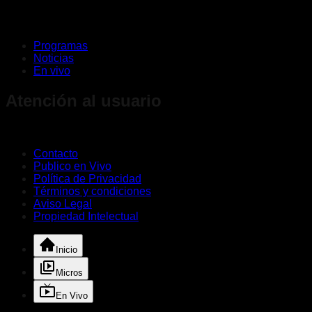
Programas
Noticias
En vivo
Atención al usuario
Contacto
Publico en Vivo
Política de Privacidad
Términos y condiciones
Aviso Legal
Propiedad Intelectual
Inicio
Micros
En Vivo