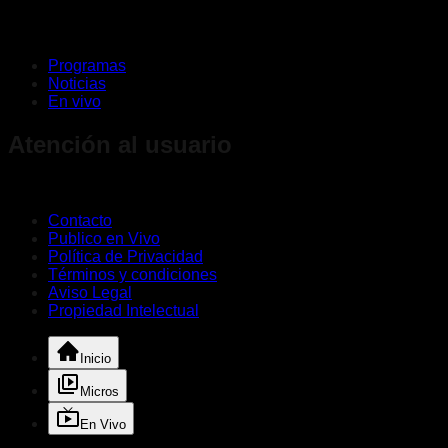
Programas
Noticias
En vivo
Atención al usuario
Contacto
Publico en Vivo
Política de Privacidad
Términos y condiciones
Aviso Legal
Propiedad Intelectual
Inicio
Micros
En Vivo