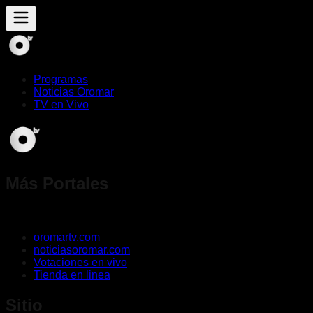
Programas
Noticias Oromar
TV en Vivo
Más Portales
oromartv.com
noticiasoromar.com
Votaciones en vivo
Tienda en linea
Sitio