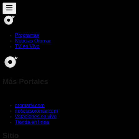
Programas
Noticias Oromar
TV en Vivo
Más Portales
oromartv.com
noticiasoromar.com
Votaciones en vivo
Tienda en linea
Sitio