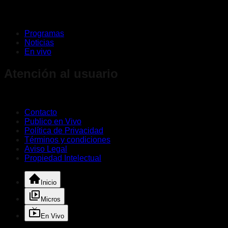
Programas
Noticias
En vivo
Atención al usuario
Contacto
Publico en Vivo
Política de Privacidad
Términos y condiciones
Aviso Legal
Propiedad Intelectual
Inicio
Micros
En Vivo