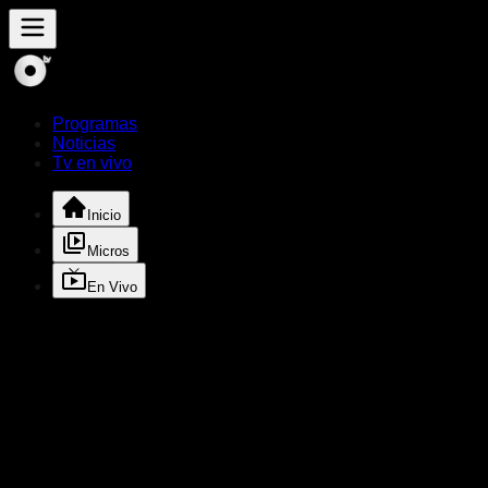
Programas
Noticias
Tv en vivo
Inicio
Micros
En Vivo